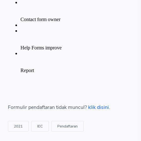
Formulir pendaftaran tidak muncul?
klik disini
.
2021
IEC
Pendaftaran