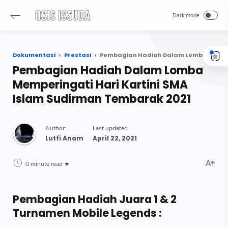
Dokumentasi
Prestasi
Pembagian Hadiah Dalam Lomba Memperingati Hari Kartini SMA Islam Sudirman Tembarak 2021
Pembagian Hadiah Dalam Lomba
Memperingati Hari Kartini SMA
Islam Sudirman Tembarak 2021
Lutfi Anam
0 minute read
Pembagian Hadiah Juara 1 & 2
Turnamen Mobile Legends :