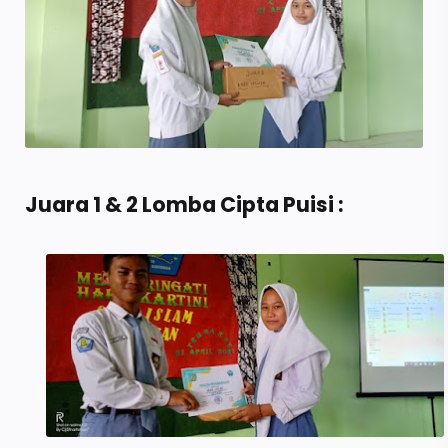
Juara 1 & 2 Lomba Cipta Puisi :