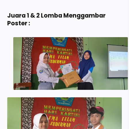
Juara 1 & 2 Lomba Menggambar
Poster :